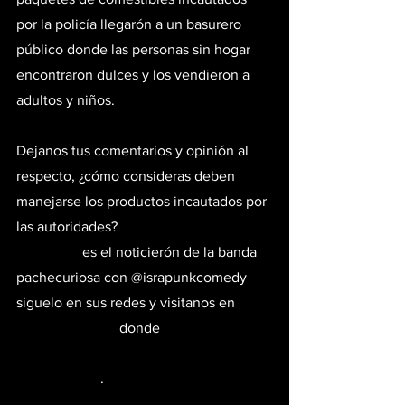
por la policía llegarón a un basurero 
público donde las personas sin hogar 
encontraron dulces y los vendieron a 
adultos y niños.
Dejanos tus comentarios y opinión al 
respecto, ¿cómo consideras deben 
manejarse los productos incautados por 
las autoridades?
#notikush
 es el noticierón de la banda 
pachecuriosa con @israpunkcomedy 
siguelo en sus redes y visitanos en 
#jotvoxyoutube
 donde 
#todoestaconecatdo
#lanuevaera
#comestibles
.