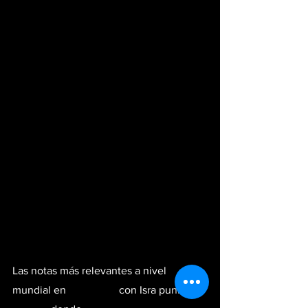
Las notas más relevantes a nivel 
mundial en 
#notikuhs
 con Isra punk por 