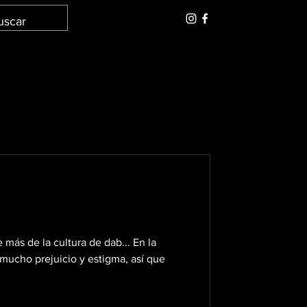
Iniciar sesión
 más de la cultura de dab... En la
 mucho prejuicio y estigma, así que