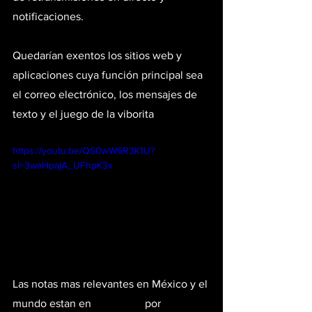
notificaciones.
Quedarían exentos los sitios web y 
aplicaciones cuya función principal sea 
el correo electrónico, los mensajes de 
texto y el juego de la viborita
https://youtu.be/QS0wW6R3K1U?
si=3waHpajA_UFhpK3x
Las notas mas relevantes en México y el 
mundo estan en 
#notikush
 por 
#jotvox